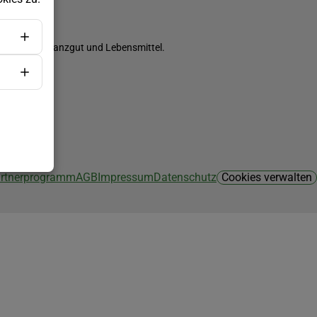
ch Saatgut, Pflanzgut und Lebensmittel.
Partnerprogramm
AGB
Impressum
Datenschutz
Cookies verwalten