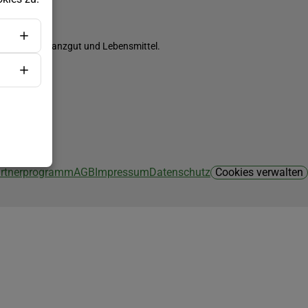
ch Saatgut, Pflanzgut und Lebensmittel.
Partnerprogramm
AGB
Impressum
Datenschutz
Cookies verwalten