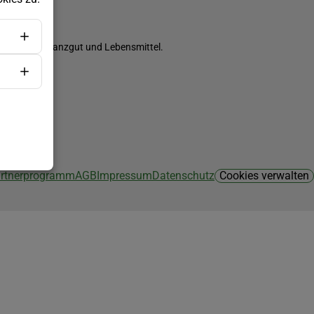
ch Saatgut, Pflanzgut und Lebensmittel.
Partnerprogramm
AGB
Impressum
Datenschutz
Cookies verwalten