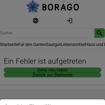
Startseite
Für den Garten
Saatgut
Lebensmittel
Haus und 
Ein Fehler ist aufgetreten
Seite neu laden
Zurück zur Startseite