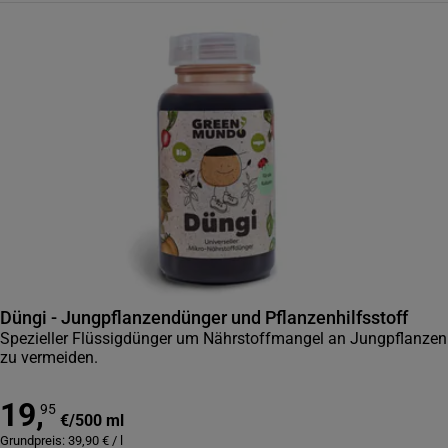
Düngi - Jungpflanzendünger und Pflanzenhilfsstoff
Spezieller Flüssigdünger um Nährstoffmangel an Jungpflanzen
zu vermeiden.
19
,
95
€
/
500 ml
Grundpreis:
39,90
€
/
l