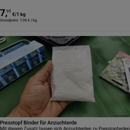
7
,
95
€
/
1 kg
Grundpreis:
7,95
€
/
kg
Presstopf Binder für Anzuchterde
Mit diesem Zusatz lassen sich Anzuchterden zu Presstopferden