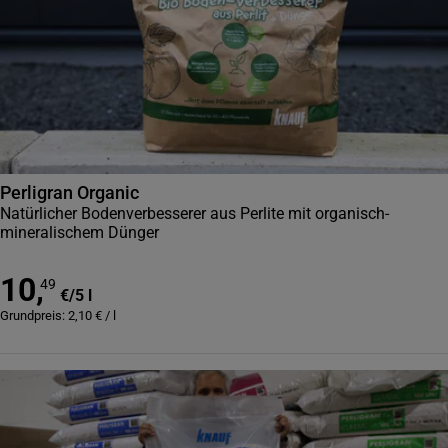
Perligran Organic
Natürlicher Bodenverbesserer aus Perlite mit organisch-
mineralischem Dünger
10
,
49
€
/
5 l
Grundpreis:
2,10
€
/
l