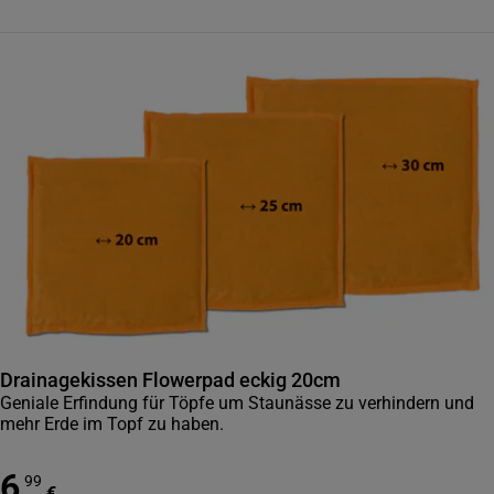
Drainagekissen Flowerpad eckig 20cm
Geniale Erfindung für Töpfe um Staunässe zu verhindern und
mehr Erde im Topf zu haben.
6
,
99
€