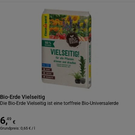
Bio-Erde Vielseitig
Die Bio-Erde Vielseitig ist eine torffreie Bio-Universalerde
6
,
49
€
Grundpreis:
0,65
€
/
l