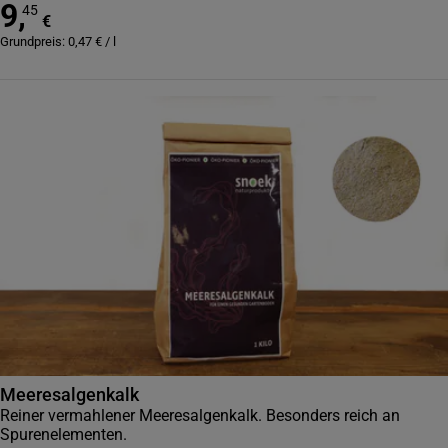
9
,
45
€
Grundpreis:
0,47
€
/
l
Meeresalgenkalk
Reiner vermahlener Meeresalgenkalk. Besonders reich an
Spurenelementen.