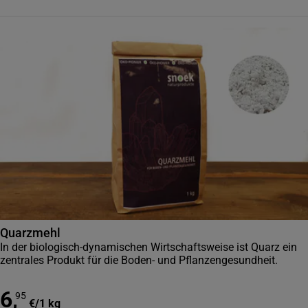
Quarzmehl
In der biologisch-dynamischen Wirtschaftsweise ist Quarz ein
zentrales Produkt für die Boden- und Pflanzengesundheit.
6
,
95
€
/
1 kg