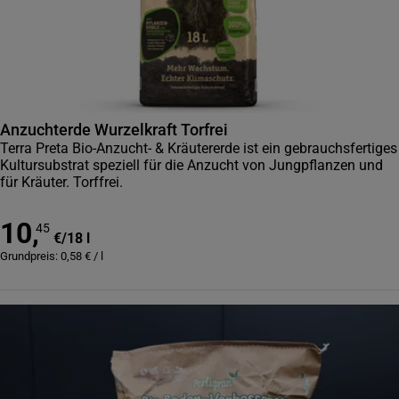
Anzuchterde Wurzelkraft Torfrei
Terra Preta Bio-Anzucht- & Kräutererde ist ein gebrauchsfertiges
Kultursubstrat speziell für die Anzucht von Jungpflanzen und
für Kräuter. Torffrei.
10
,
45
€
/
18 l
Grundpreis:
0,58
€
/
l