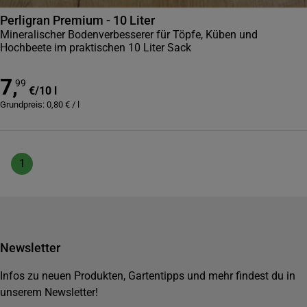
Perligran Premium - 10 Liter
Mineralischer Bodenverbesserer für Töpfe, Küben und
Hochbeete im praktischen 10 Liter Sack
7
,
99
€
/
10 l
Grundpreis:
0,80
€
/
l
1
Newsletter
Infos zu neuen Produkten, Gartentipps und mehr findest du in
unserem Newsletter!