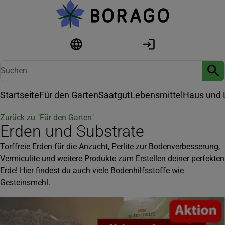
Startseite
Für den Garten
Saatgut
Lebensmittel
Haus und 
Zurück zu "
Für den Garten
"
Erden und Substrate
Torffreie Erden für die Anzucht, Perlite zur Bodenverbesserung,
Vermiculite und weitere Produkte zum Erstellen deiner perfekten
Erde! Hier findest du auch viele Bodenhilfsstoffe wie
Gesteinsmehl.