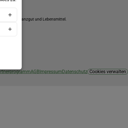
ch Saatgut, Pflanzgut und Lebensmittel.
Partnerprogramm
AGB
Impressum
Datenschutz
Cookies verwalten