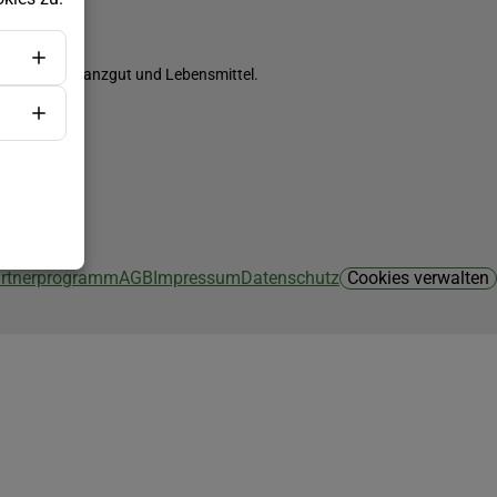
ch Saatgut, Pflanzgut und Lebensmittel.
Partnerprogramm
AGB
Impressum
Datenschutz
Cookies verwalten