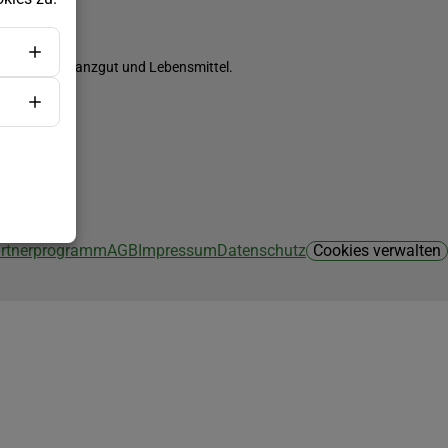
ch Saatgut, Pflanzgut und Lebensmittel.
Partnerprogramm
AGB
Impressum
Datenschutz
Cookies verwalten