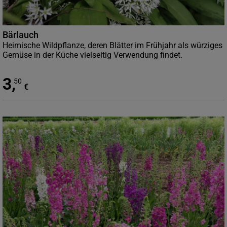
Bärlauch
Heimische Wildpflanze, deren Blätter im Frühjahr als würziges
Gemüse in der Küche vielseitig Verwendung findet.
3
,
50
€