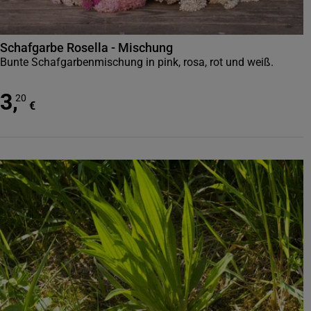
Schafgarbe Rosella - Mischung
Bunte Schafgarbenmischung in pink, rosa, rot und weiß.
3
,
20
€