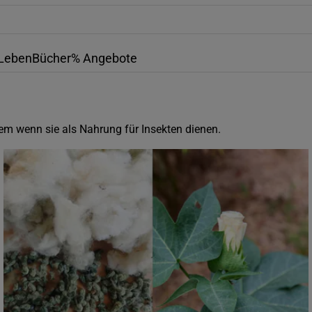
Leben
Bücher
% Angebote
em wenn sie als Nahrung für Insekten dienen.