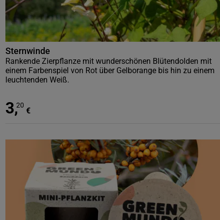
Sternwinde
Rankende Zierpflanze mit wunderschönen Blütendolden mit
einem Farbenspiel von Rot über Gelborange bis hin zu einem
leuchtenden Weiß.
3
,
20
€