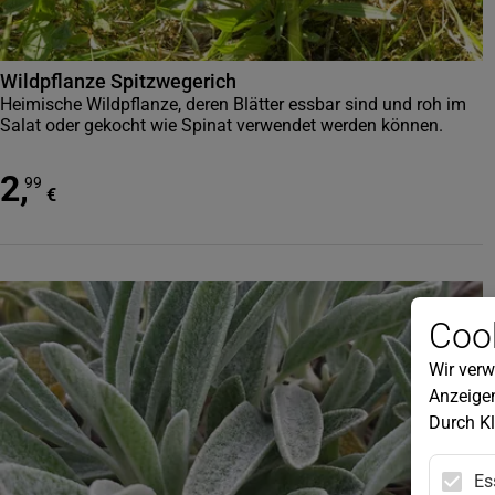
Wildpflanze Spitzwegerich
Heimische Wildpflanze, deren Blätter essbar sind und roh im
Salat oder gekocht wie Spinat verwendet werden können.
2
,
99
€
Cook
Wir verw
Anzeigen
Durch Kl
Es