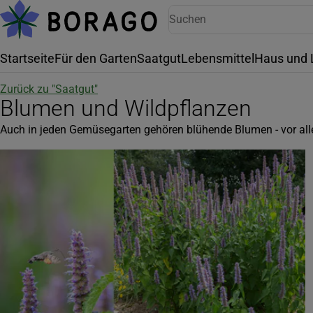
Startseite
Für den Garten
Saatgut
Lebensmittel
Haus und 
Zurück zu "
Saatgut
"
Blumen und Wildpflanzen
Auch in jeden Gemüsegarten gehören blühende Blumen - vor all