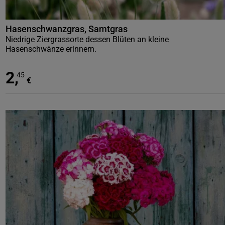
Hasenschwanzgras, Samtgras
Niedrige Ziergrassorte dessen Blüten an kleine
Hasenschwänze erinnern.
2
,
45
€