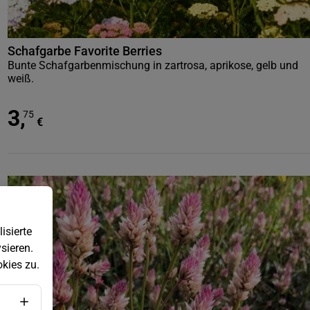
Schafgarbe Favorite Berries
Bunte Schafgarbenmischung in zartrosa, aprikose, gelb und
weiß.
3
,
75
€
isierte
sieren.
kies zu.