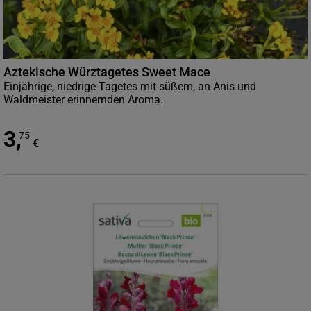
Aztekische Würztagetes Sweet Mace
Einjährige, niedrige Tagetes mit süßem, an Anis und
Waldmeister erinnernden Aroma.
3
,
75
€