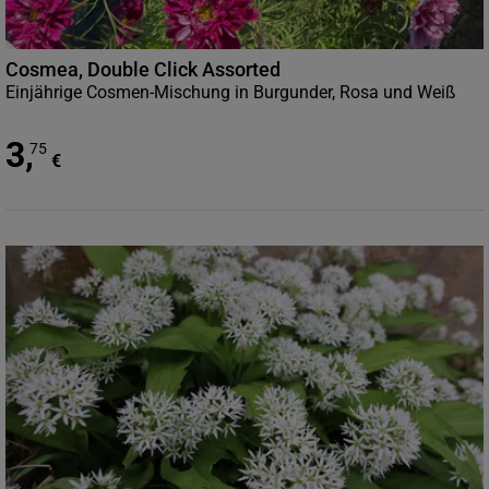
Cosmea, Double Click Assorted
Einjährige Cosmen-Mischung in Burgunder, Rosa und Weiß
3
,
75
€