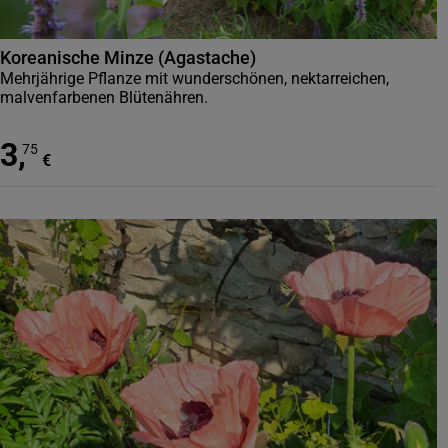
Koreanische Minze (Agastache)
Mehrjährige Pflanze mit wunderschönen, nektarreichen,
malvenfarbenen Blütenähren.
3
,
75
€