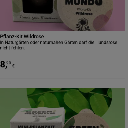
Pflanz-Kit Wildrose
In Naturgärten oder naturnahen Gärten darf die Hundsrose
nicht fehlen.
8
,
95
€