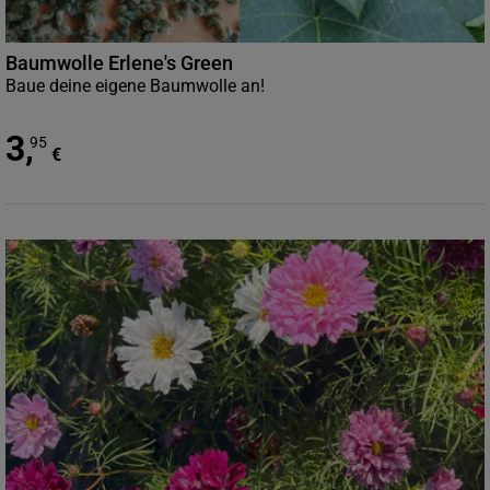
Baumwolle Erlene's Green
Baue deine eigene Baumwolle an!
3
,
95
€