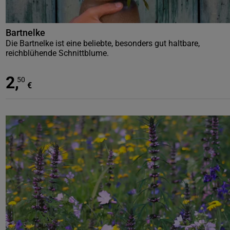
Bartnelke
Die Bartnelke ist eine beliebte, besonders gut haltbare,
reichblühende Schnittblume.
2
,
50
€