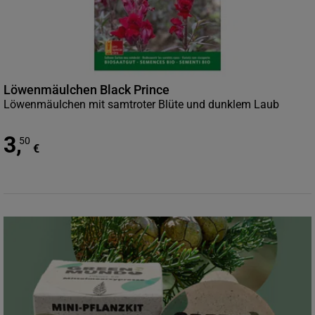
Löwenmäulchen Black Prince
Löwenmäulchen mit samtroter Blüte und dunklem Laub
3
,
50
€