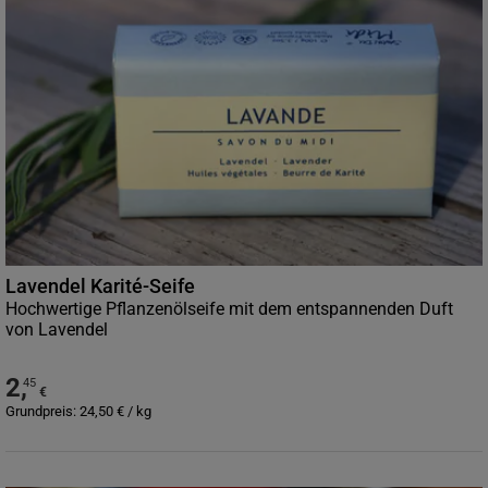
Lavendel Karité-Seife
Hochwertige Pflanzenölseife mit dem entspannenden Duft
von Lavendel
2
,
45
€
Grundpreis:
24,50
€
/
kg