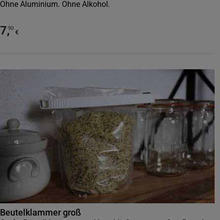
Ohne Aluminium. Ohne Alkohol.
7
,
90
€
Beutelklammer groß