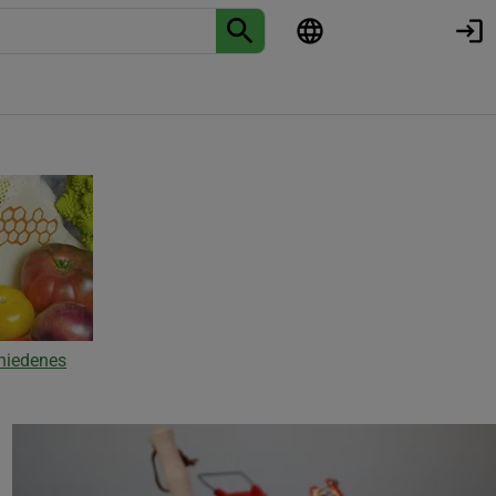
hiedenes