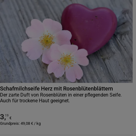
Schafmilchseife Herz mit Rosenblütenblättern
Der zarte Duft von Rosenblüten in einer pflegenden Seife.
Auch für trockene Haut geeignet.
3
,
19
€
Grundpreis:
49,08
€
/
kg