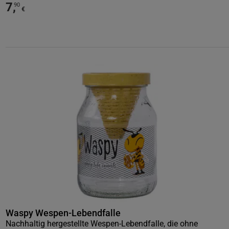
7
,
90
€
Waspy Wespen-Lebendfalle
Nachhaltig hergestellte Wespen-Lebendfalle, die ohne