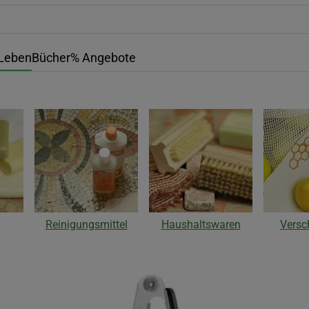
Leben
Bücher
% Angebote
Reinigungsmittel
Haushaltswaren
Versc