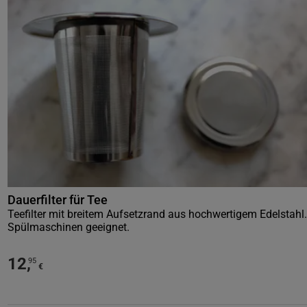
Dauerfilter für Tee
Teefilter mit breitem Aufsetzrand aus hochwertigem Edelstahl.
Spülmaschinen geeignet.
12
,
95
€