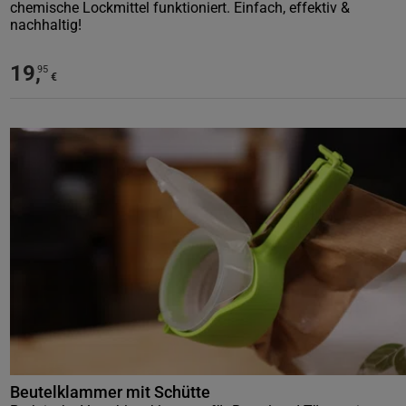
chemische Lockmittel funktioniert. Einfach, effektiv &
nachhaltig!
19
,
95
€
Beutelklammer mit Schütte