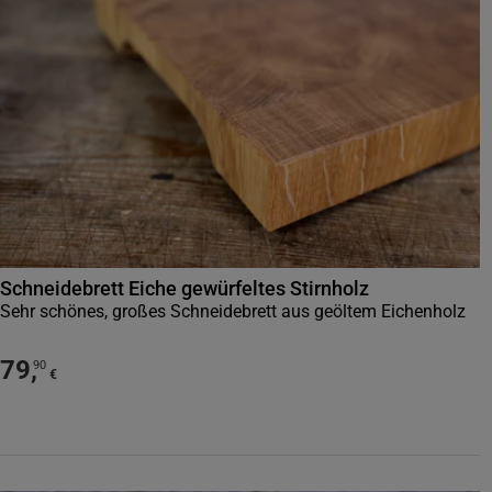
Schneidebrett Eiche gewürfeltes Stirnholz
Sehr schönes, großes Schneidebrett aus geöltem Eichenholz
79
,
90
€