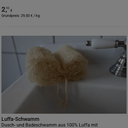
2
,
95
€
Grundpreis:
29,50
€
/
kg
Luffa-Schwamm
Dusch- und Badeschwamm aus 100% Luffa mit