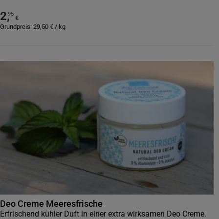
2
,
95
€
Grundpreis:
29,50
€
/
kg
Deo Creme Meeresfrische
Erfrischend kühler Duft in einer extra wirksamen Deo Creme.