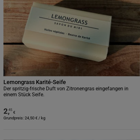
Lemongrass Karité-Seife
Der spritzig-frische Duft von Zitronengras eingefangen in
einem Stück Seife.
2
,
45
€
Grundpreis:
24,50
€
/
kg