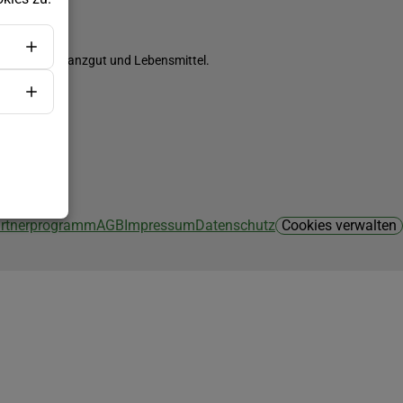
ch Saatgut, Pflanzgut und Lebensmittel.
Partnerprogramm
AGB
Impressum
Datenschutz
Cookies verwalten