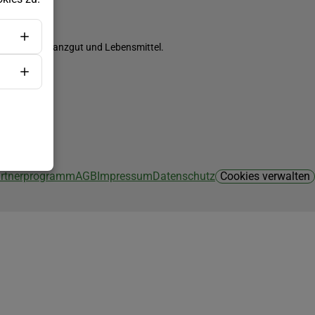
ch Saatgut, Pflanzgut und Lebensmittel.
Partnerprogramm
AGB
Impressum
Datenschutz
Cookies verwalten