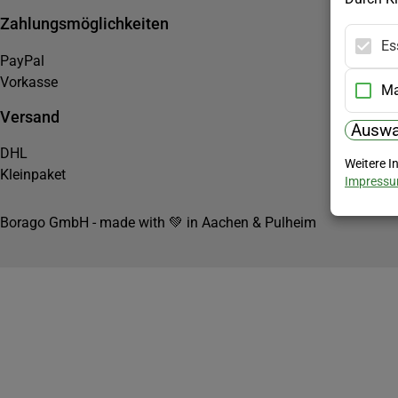
Zahlungsmöglichkeiten
Es
PayPal
Vorkasse
Ma
Versand
Auswa
DHL
Weitere I
Kleinpaket
Impress
Borago GmbH - made with 💚 in Aachen & Pulheim