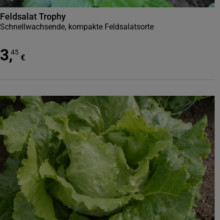
Feldsalat Trophy
Schnellwachsende, kompakte Feldsalatsorte
3
,
45
€