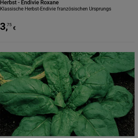
Herbst - Endivie Roxane
Klassische Herbst-Endivie französischen Ursprungs
3
,
75
€