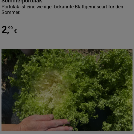
Sommerportulak
Portulak ist eine weniger bekannte Blattgemüseart für den
Sommer.
2
,
99
€