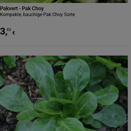
Pakvert - Pak Choy
Kompakte, bauchige Pak Choy Sorte
3
,
45
€