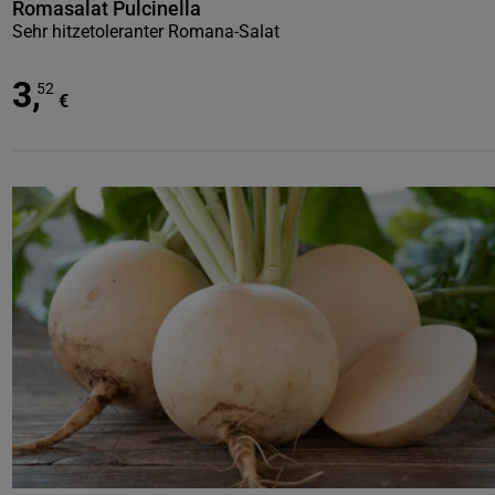
Romasalat Pulcinella
Sehr hitzetoleranter Romana-Salat
3
,
52
€