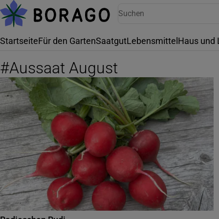
Startseite
Für den Garten
Saatgut
Lebensmittel
Haus und 
#
Aussaat August