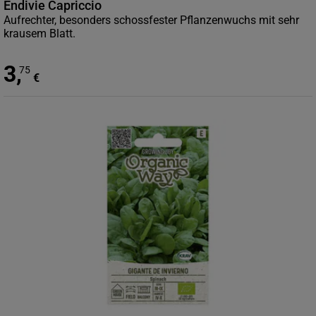
Endivie Capriccio
Aufrechter, besonders schossfester Pflanzenwuchs mit sehr
krausem Blatt.
3
,
75
€