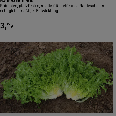
Radieschen Rudi
Robustes, platzfestes, relativ früh reifendes Radieschen mit
sehr gleichmäßiger Entwicklung.
3
,
85
€