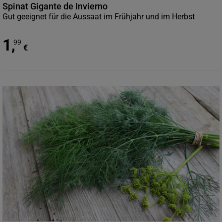
Spinat Gigante de Invierno
Gut geeignet für die Aussaat im Frühjahr und im Herbst
1
,
99
€