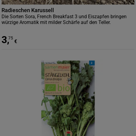
Radieschen Karussell
Die Sorten Sora, French Breakfast 3 und Eiszapfen bringen
würzige Aromatik mit milder Schärfe auf den Teller.
3
,
75
€