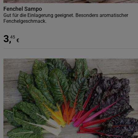
Fenchel Sampo
Gut für die Einlagerung geeignet. Besonders aromatischer
Fenchelgeschmack.
3
,
45
€