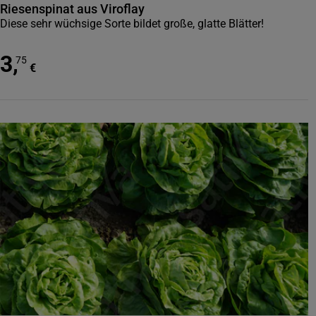
Riesenspinat aus Viroflay
Diese sehr wüchsige Sorte bildet große, glatte Blätter!
3
,
75
€