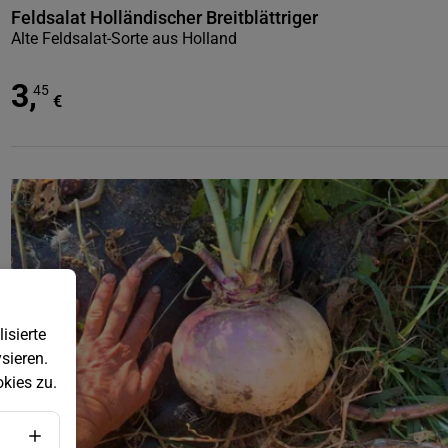
Feldsalat Holländischer Breitblättriger
Alte Feldsalat-Sorte aus Holland
3
,
45
€
isierte
sieren.
kies zu.