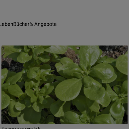
Leben
Bücher
% Angebote