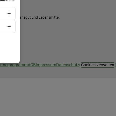
ch Saatgut, Pflanzgut und Lebensmittel.
Partnerprogramm
AGB
Impressum
Datenschutz
Cookies verwalten